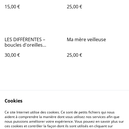
15,00 €
25,00 €
LES DIFFÉRENTES –
Ma mère veilleuse
boucles d'oreilles
asymétriques en origami
30,00 €
25,00 €
Cookies
Contactez-nous
Conditions
Ce site Internet utilise des cookies. Ce sont de petits fichiers qui nous
Politique de
Politique de cookies
aident à comprendre la manière dont vous utilisez nos services afin que
confidentialité
nous puissions améliorer votre expérience. Vous pouvez en savoir plus sur
ces cookies et contrôler la façon dont ils sont utilisés en cliquant sur