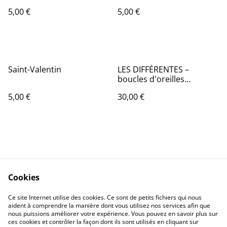
5,00 €
5,00 €
Saint-Valentin
LES DIFFÉRENTES –
boucles d'oreilles
asymétriques en origami
5,00 €
30,00 €
Cookies
Contactez-nous
Conditions
Ce site Internet utilise des cookies. Ce sont de petits fichiers qui nous
Politique de
Politique de cookies
aident à comprendre la manière dont vous utilisez nos services afin que
confidentialité
nous puissions améliorer votre expérience. Vous pouvez en savoir plus sur
ces cookies et contrôler la façon dont ils sont utilisés en cliquant sur