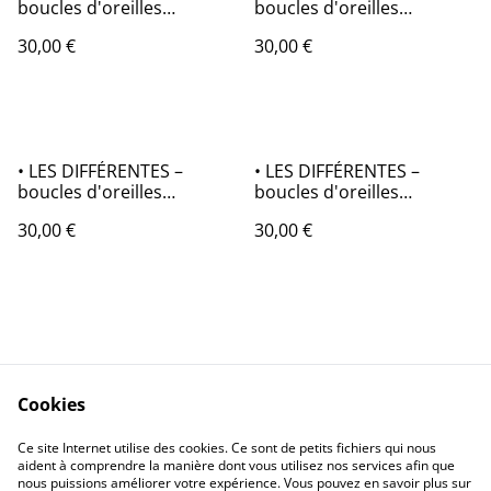
boucles d'oreilles
boucles d'oreilles
asymétriques en origami
asymétriques en origami
30,00 €
30,00 €
• LES DIFFÉRENTES –
• LES DIFFÉRENTES –
boucles d'oreilles
boucles d'oreilles
asymétriques en origami
asymétriques en origami
30,00 €
30,00 €
Cookies
Contactez-nous
Conditions
Ce site Internet utilise des cookies. Ce sont de petits fichiers qui nous
Politique de
Politique de cookies
aident à comprendre la manière dont vous utilisez nos services afin que
confidentialité
nous puissions améliorer votre expérience. Vous pouvez en savoir plus sur