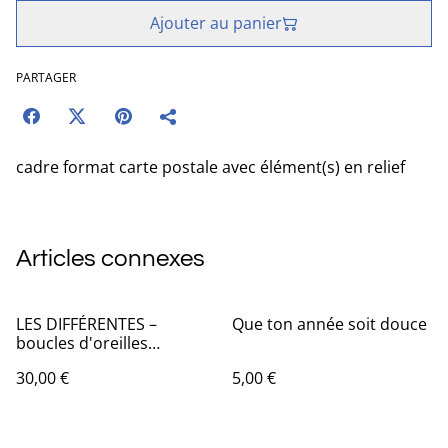
Ajouter au panier
PARTAGER
cadre format carte postale avec élément(s) en relief
Articles connexes
LES DIFFÉRENTES –
Que ton année soit douce
boucles d'oreilles
asymétriques en origami
30,00 €
5,00 €