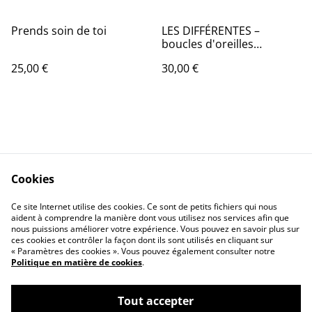
Prends soin de toi
LES DIFFÉRENTES –
boucles d'oreilles
asymétriques en origami
25,00 €
30,00 €
Cookies
Contactez-nous
Conditions
Ce site Internet utilise des cookies. Ce sont de petits fichiers qui nous
Politique de
Politique de cookies
aident à comprendre la manière dont vous utilisez nos services afin que
confidentialité
nous puissions améliorer votre expérience. Vous pouvez en savoir plus sur
ces cookies et contrôler la façon dont ils sont utilisés en cliquant sur
« Paramètres des cookies ». Vous pouvez également consulter notre
Politique en matière de cookies
.
Tout accepter