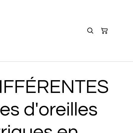
DIFFÉRENTES
es d'oreilles
riques en