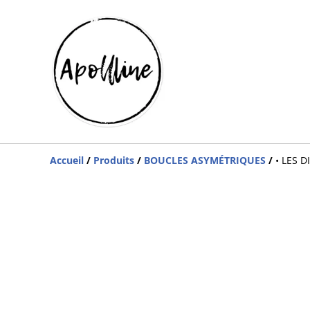
Accueil
/
Produits
/
BOUCLES ASYMÉTRIQUES
/
• LES D