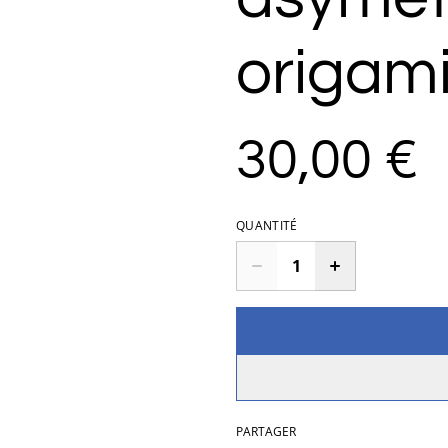
origam
30,00 €
QUANTITÉ
PARTAGER