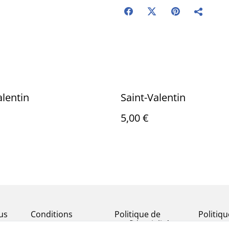
alentin
Saint-Valentin
5,00 €
us
Conditions
Politique de
Politiq
confidentialité