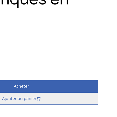
i
Acheter
Ajouter au panier