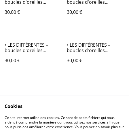
boucles d'oreilles
boucles d'oreilles
asymétriques en origami
asymétriques en origami
30,00 €
30,00 €
• LES DIFFÉRENTES –
• LES DIFFÉRENTES –
boucles d'oreilles
boucles d'oreilles
asymétriques en origami
asymétriques en origami
30,00 €
30,00 €
Cookies
Contactez-nous
Conditions
Ce site Internet utilise des cookies. Ce sont de petits fichiers qui nous
Politique de
Politique de cookies
aident à comprendre la manière dont vous utilisez nos services afin que
confidentialité
nous puissions améliorer votre expérience. Vous pouvez en savoir plus sur