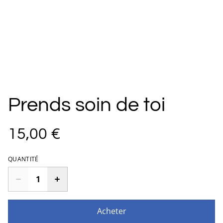
Prends soin de toi
15,00 €
QUANTITÉ
Acheter