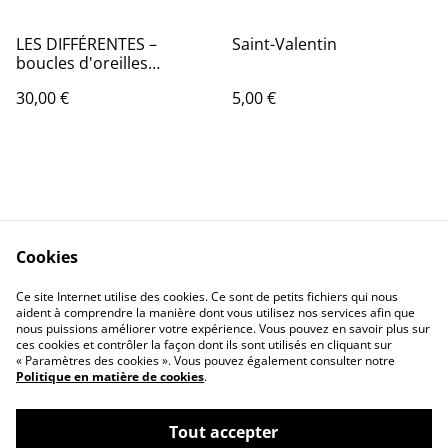
LES DIFFÉRENTES –
Saint-Valentin
boucles d'oreilles
asymétriques en origami
30,00 €
5,00 €
Cookies
Contactez-nous
Conditions
Ce site Internet utilise des cookies. Ce sont de petits fichiers qui nous
Politique de
Politique de cookies
aident à comprendre la manière dont vous utilisez nos services afin que
confidentialité
nous puissions améliorer votre expérience. Vous pouvez en savoir plus sur
ces cookies et contrôler la façon dont ils sont utilisés en cliquant sur
« Paramètres des cookies ». Vous pouvez également consulter notre
Politique en matière de cookies
.
Tout accepter