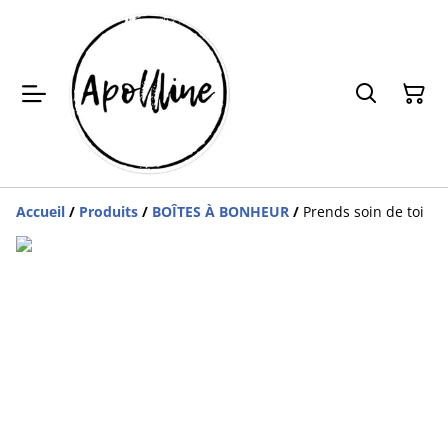
Accueil
/
Produits
/
BOÎTES À BONHEUR
/
Prends soin de toi