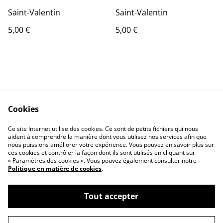
Saint-Valentin
Saint-Valentin
5,00 €
5,00 €
Cookies
Contactez-nous
Conditions
Ce site Internet utilise des cookies. Ce sont de petits fichiers qui nous
Politique de
Politique de cookies
aident à comprendre la manière dont vous utilisez nos services afin que
confidentialité
nous puissions améliorer votre expérience. Vous pouvez en savoir plus sur
ces cookies et contrôler la façon dont ils sont utilisés en cliquant sur
« Paramètres des cookies ». Vous pouvez également consulter notre
Politique en matière de cookies
.
Tout accepter
©
2026
Apollline