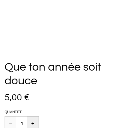
Que ton année soit
douce
5,00 €
QUANTITÉ