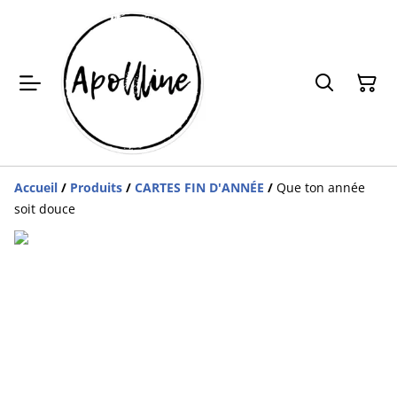
Accueil
/
Produits
/
CARTES FIN D'ANNÉE
/
Que ton année
soit douce