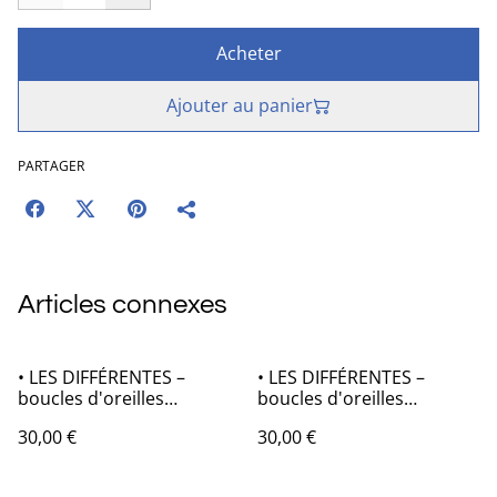
Acheter
Ajouter au panier
PARTAGER
Articles connexes
• LES DIFFÉRENTES –
• LES DIFFÉRENTES –
boucles d'oreilles
boucles d'oreilles
asymétriques en origami
asymétriques en origami
30,00 €
30,00 €