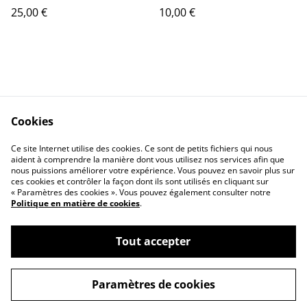
25,00 €
10,00 €
Cookies
Contactez-nous
Conditions
Ce site Internet utilise des cookies. Ce sont de petits fichiers qui nous
Politique de
Politique de cookies
aident à comprendre la manière dont vous utilisez nos services afin que
confidentialité
nous puissions améliorer votre expérience. Vous pouvez en savoir plus sur
ces cookies et contrôler la façon dont ils sont utilisés en cliquant sur
« Paramètres des cookies ». Vous pouvez également consulter notre
Politique en matière de cookies
.
Tout accepter
©
2026
Apollline
Paramètres de cookies
powered by