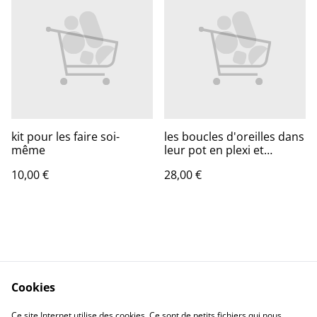
kit pour les faire soi-
les boucles d'oreilles dans
même
leur pot en plexi et
bambou
10,00 €
28,00 €
Cookies
Contactez-nous
Conditions
Ce site Internet utilise des cookies. Ce sont de petits fichiers qui nous