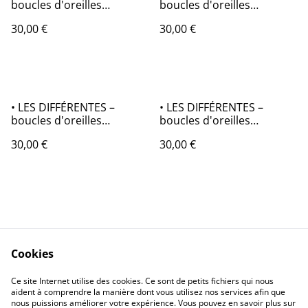
boucles d'oreilles
boucles d'oreilles
asymétriques en origami
asymétriques en origami
30,00 €
30,00 €
• LES DIFFÉRENTES –
• LES DIFFÉRENTES –
boucles d'oreilles
boucles d'oreilles
asymétriques en origami
asymétriques en origami
30,00 €
30,00 €
Cookies
Contactez-nous
Conditions
Ce site Internet utilise des cookies. Ce sont de petits fichiers qui nous
Politique de
Politique de cookies
aident à comprendre la manière dont vous utilisez nos services afin que
confidentialité
nous puissions améliorer votre expérience. Vous pouvez en savoir plus sur