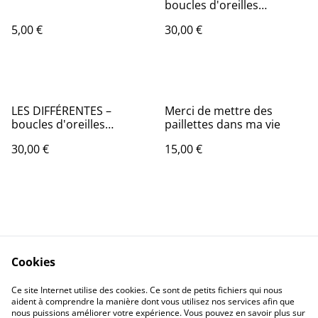
boucles d'oreilles
asymétriques en origami
5,00 €
30,00 €
LES DIFFÉRENTES –
Merci de mettre des
boucles d'oreilles
paillettes dans ma vie
asymétriques en origami
30,00 €
15,00 €
Cookies
Contactez-nous
Conditions
Ce site Internet utilise des cookies. Ce sont de petits fichiers qui nous
Politique de
Politique de cookies
aident à comprendre la manière dont vous utilisez nos services afin que
confidentialité
nous puissions améliorer votre expérience. Vous pouvez en savoir plus sur