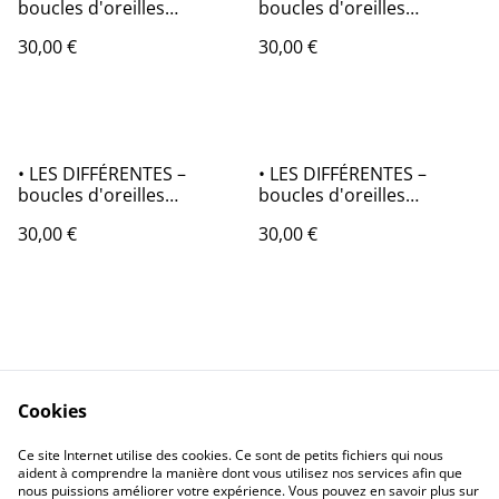
boucles d'oreilles
boucles d'oreilles
asymétriques en origami
asymétriques en origami
30,00 €
30,00 €
• LES DIFFÉRENTES –
• LES DIFFÉRENTES –
boucles d'oreilles
boucles d'oreilles
asymétriques en origami
asymétriques en origami
30,00 €
30,00 €
Cookies
Contactez-nous
Conditions
Ce site Internet utilise des cookies. Ce sont de petits fichiers qui nous
Politique de
Politique de cookies
aident à comprendre la manière dont vous utilisez nos services afin que
confidentialité
nous puissions améliorer votre expérience. Vous pouvez en savoir plus sur