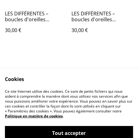
LES DIFFÉRENTES –
LES DIFFÉRENTES –
boucles d'oreilles
boucles d'oreilles
asymétriques en origami
asymétriques en origami
30,00 €
30,00 €
Cookies
Contactez-nous
Conditions
Ce site Internet utilise des cookies. Ce sont de petits fichiers qui nous
Politique de
Politique de cookies
aident à comprendre la manière dont vous utilisez nos services afin que
confidentialité
nous puissions améliorer votre expérience. Vous pouvez en savoir plus sur
ces cookies et contrôler la façon dont ils sont utilisés en cliquant sur
« Paramètres des cookies ». Vous pouvez également consulter notre
Politique en matière de cookies
.
Tout accepter