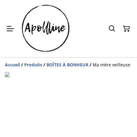
Accueil
/
Produits
/
BOÎTES À BONHEUR
/
Ma mère veilleuse