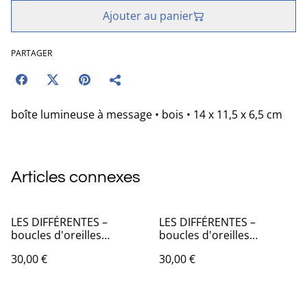
Ajouter au panier
PARTAGER
boîte lumineuse à message • bois • 14 x 11,5 x 6,5 cm
Articles connexes
LES DIFFÉRENTES –
LES DIFFÉRENTES –
boucles d'oreilles
boucles d'oreilles
asymétriques en origami
asymétriques en origami
30,00 €
30,00 €