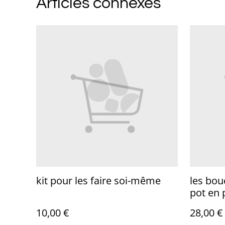
Articles connexes
kit pour les faire soi-même
les bou
pot en 
10,00 €
28,00 €