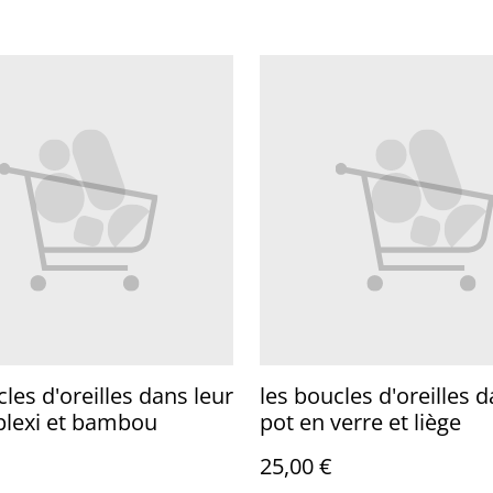
cles d'oreilles dans leur
les boucles d'oreilles d
plexi et bambou
pot en verre et liège
25,00 €