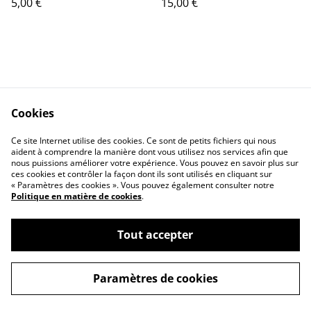
5,00 €
15,00 €
Cookies
Contactez-nous
Conditions
Ce site Internet utilise des cookies. Ce sont de petits fichiers qui nous
Politique de
Politique de cookies
aident à comprendre la manière dont vous utilisez nos services afin que
confidentialité
nous puissions améliorer votre expérience. Vous pouvez en savoir plus sur
ces cookies et contrôler la façon dont ils sont utilisés en cliquant sur
« Paramètres des cookies ». Vous pouvez également consulter notre
Politique en matière de cookies
.
Tout accepter
©
2026
Apollline
Paramètres de cookies
powered by